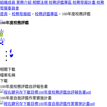
組織成員
業務介紹
相關法規
校務評鑑專區
校務發展計畫
校務
發展委員會
首頁
>
校務發展組
>
校務評鑑專區
> 100年度校務評鑑
:::
100年度校務評鑑
A-
A
A+
相關下載
檔案名稱
下載
100年度校務評鑑自評報告書
100年度自我評鑑作業實施計畫