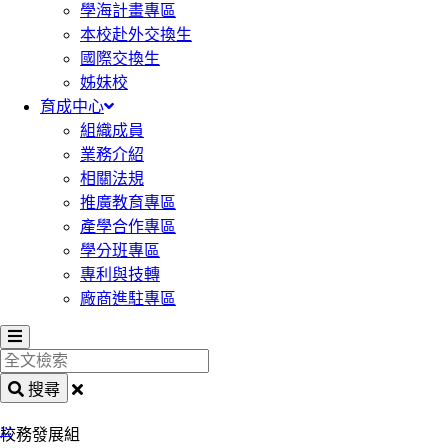
學海計畫專區
本校赴外交換生
國際交換生
姊妹校
育成中心
組織成員
業務介紹
相關法規
推廣教育專區
產學合作專區
學分班專區
專利與技轉
廠商進駐專區
全
文
搜尋
檢
:::
索
校務發展組