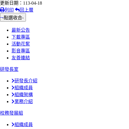
更新日期：113-04-18
列印
回上層
:::
-點選收合-
最新公告
下載專區
活動花絮
影音專區
友善連結
研發長室
研發長介紹
組織成員
組織架構
業務介紹
校務發展組
組織成員