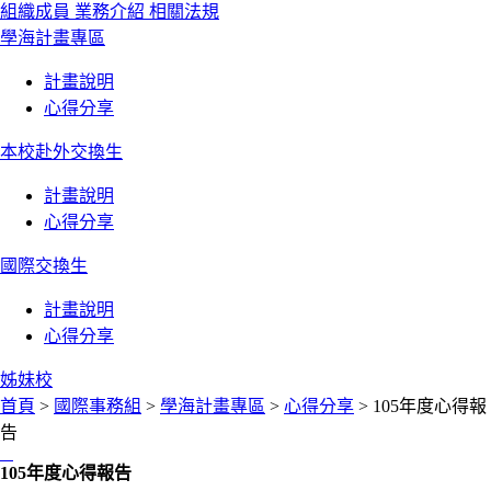
組織成員
業務介紹
相關法規
學海計畫專區
計畫說明
心得分享
本校赴外交換生
計畫說明
心得分享
國際交換生
計畫說明
心得分享
姊妹校
首頁
>
國際事務組
>
學海計畫專區
>
心得分享
> 105年度心得報
告
:::
105年度心得報告