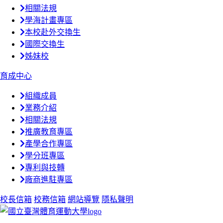
相關法規
學海計畫專區
本校赴外交換生
國際交換生
姊妹校
育成中心
組織成員
業務介紹
相關法規
推廣教育專區
產學合作專區
學分班專區
專利與技轉
廠商進駐專區
校長信箱
校務信箱
網站導覽
隱私聲明