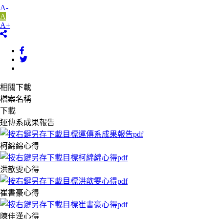
A-
A
A+
相關下載
檔案名稱
下載
運傳系成果報告
柯綿綿心得
洪歆雯心得
崔書豪心得
陳佳漢心得