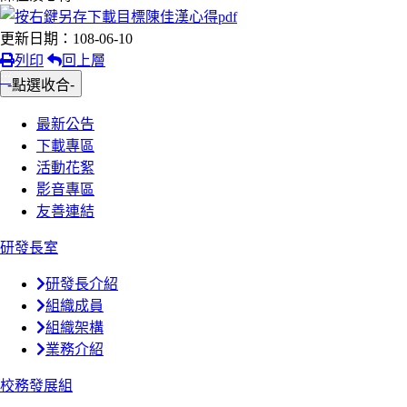
更新日期：108-06-10
列印
回上層
:::
-點選收合-
最新公告
下載專區
活動花絮
影音專區
友善連結
研發長室
研發長介紹
組織成員
組織架構
業務介紹
校務發展組