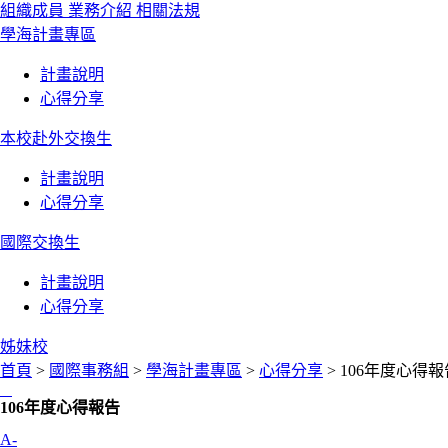
組織成員
業務介紹
相關法規
學海計畫專區
計畫說明
心得分享
本校赴外交換生
計畫說明
心得分享
國際交換生
計畫說明
心得分享
姊妹校
首頁
>
國際事務組
>
學海計畫專區
>
心得分享
> 106年度心得報
:::
106年度心得報告
A-