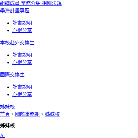
組織成員
業務介紹
相關法規
學海計畫專區
計畫說明
心得分享
本校赴外交換生
計畫說明
心得分享
國際交換生
計畫說明
心得分享
姊妹校
首頁
>
國際事務組
>
姊妹校
:::
姊妹校
A-