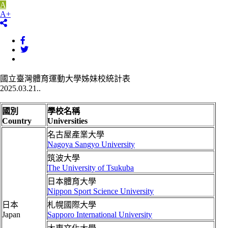
A
A+
國立臺灣體育運動大學姊妹校統計表
2025.03.21..
國別
學校名稱
Country
Universities
名古屋產業大學
Nagoya Sangyo University
筑波大學
The University of Tsukuba
日本體育大學
Nippon Sport Science University
日本
札幌國際大學
Japan
Sapporo International University