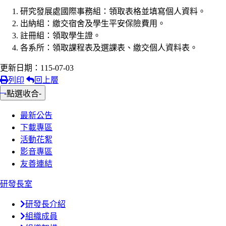
研究發展處國際事務組：領取表格並填寫個人資料。
出納組：繳交宿舍及學生平安保險費用。
註冊組：領取學生證。
各系所：領取課程表及選課表、繳交個人資料表。
更新日期：115-07-03
列印
回上層
:::
-點選收合-
最新公告
下載專區
活動花絮
影音專區
友善連結
研發長室
研發長介紹
組織成員