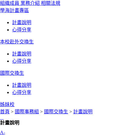
組織成員
業務介紹
相關法規
學海計畫專區
計畫說明
心得分享
本校赴外交換生
計畫說明
心得分享
國際交換生
計畫說明
心得分享
姊妹校
首頁
>
國際事務組
>
國際交換生
>
計畫說明
:::
計畫說明
A-