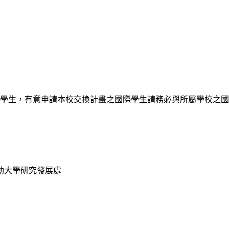
換學生，有意申請本校交換計畫之國際學生請務必與所屬學校之
動大學研究發展處