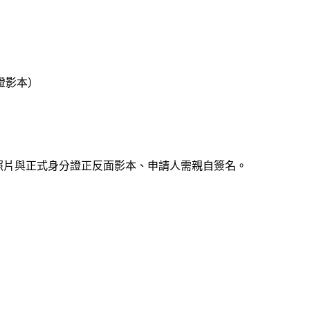
證影本）
照片與正式身分證正反面影本、申請人需親自簽名。