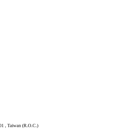
401 , Taiwan (R.O.C.)