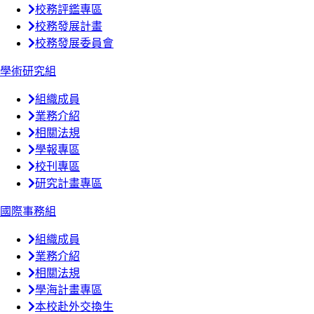
校務評鑑專區
校務發展計畫
校務發展委員會
學術研究組
組織成員
業務介紹
相關法規
學報專區
校刊專區
研究計畫專區
國際事務組
組織成員
業務介紹
相關法規
學海計畫專區
本校赴外交換生