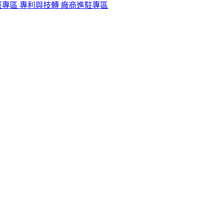
班專區
專利與技轉
廠商進駐專區