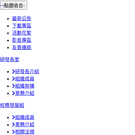
:::
-點選收合-
最新公告
下載專區
活動花絮
影音專區
友善連結
研發長室
研發長介紹
組織成員
組織架構
業務介紹
校務發展組
組織成員
業務介紹
相關法規