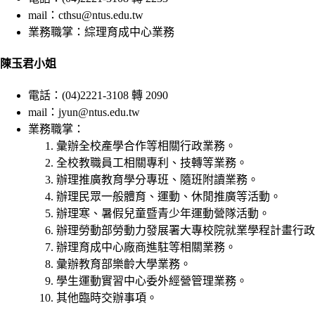
mail：cthsu@ntus.edu.tw
業務職掌：綜理育成中心業務
陳玉君小姐
電話：(04)2221-3108 轉 2090
mail：jyun@ntus.edu.tw
業務職掌：
彙辦全校產學合作等相關行政業務。
全校教職員工相關專利、技轉等業務。
辦理推廣教育學分專班、隨班附讀業務。
辦理民眾一般體育、運動、休閒推廣等活動。
辦理寒、暑假兒童暨青少年運動營隊活動。
辦理勞動部勞動力發展署大專校院就業學程計畫行政
辦理育成中心廠商進駐等相關業務。
彙辦教育部樂齡大學業務。
學生運動實習中心委外經營管理業務。
其他臨時交辦事項。