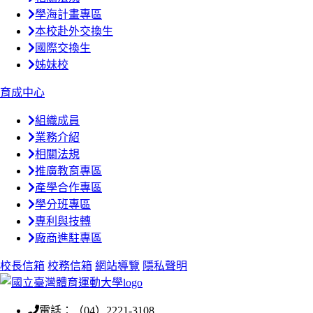
學海計畫專區
本校赴外交換生
國際交換生
姊妹校
育成中心
組織成員
業務介紹
相關法規
推廣教育專區
產學合作專區
學分班專區
專利與技轉
廠商進駐專區
校長信箱
校務信箱
網站導覽
隱私聲明
電話：（04）2221-3108