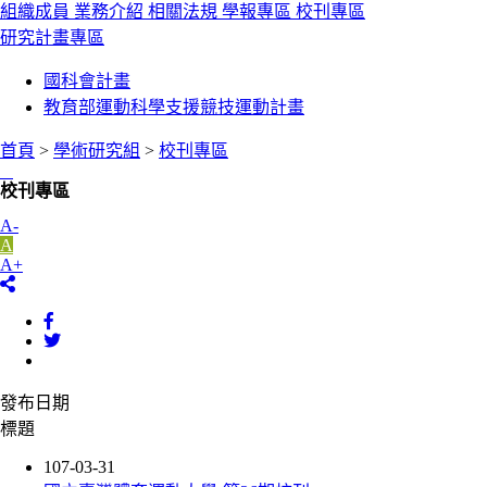
組織成員
業務介紹
相關法規
學報專區
校刊專區
研究計畫專區
國科會計畫
教育部運動科學支援競技運動計畫
首頁
>
學術研究組
>
校刊專區
:::
校刊專區
A-
A
A+
發布日期
標題
107-03-31