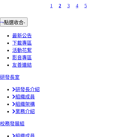
1
2
3
4
5
:::
-點選收合-
最新公告
下載專區
活動花絮
影音專區
友善連結
研發長室
研發長介紹
組織成員
組織架構
業務介紹
校務發展組
組織成員