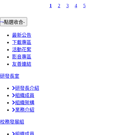
1
2
3
4
5
:::
-點選收合-
最新公告
下載專區
活動花絮
影音專區
友善連結
研發長室
研發長介紹
組織成員
組織架構
業務介紹
校務發展組
組織成員