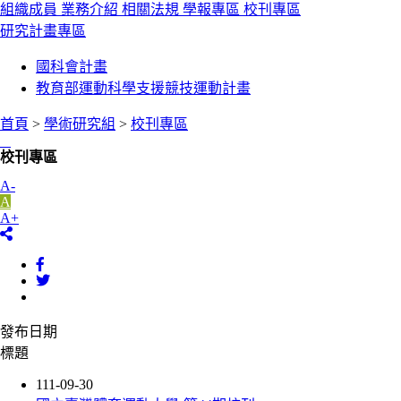
組織成員
業務介紹
相關法規
學報專區
校刊專區
研究計畫專區
國科會計畫
教育部運動科學支援競技運動計畫
首頁
>
學術研究組
>
校刊專區
:::
校刊專區
A-
A
A+
發布日期
標題
111-09-30